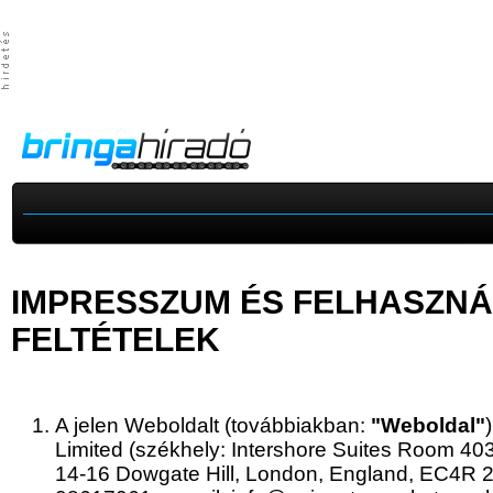
IMPRESSZUM ÉS FELHASZNÁ
FELTÉTELEK
A jelen Weboldalt (továbbiakban:
"Weboldal"
Limited (székhely: Intershore Suites Room 40
14-16 Dowgate Hill, London, England, EC4R 