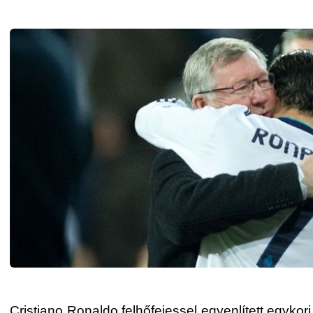
Cristiano Ronaldo felhőfejessel egyenlített egyko